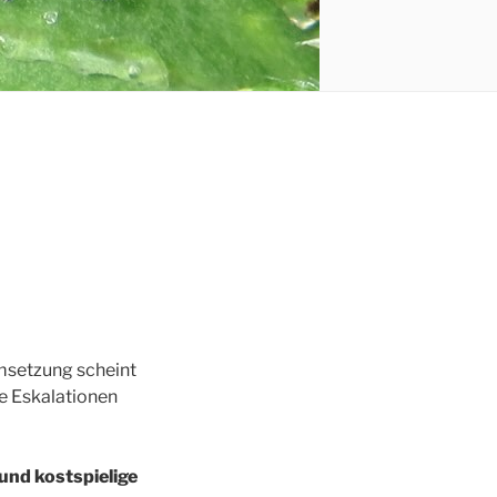
Umsetzung scheint
te Eskalationen
und kostspielige