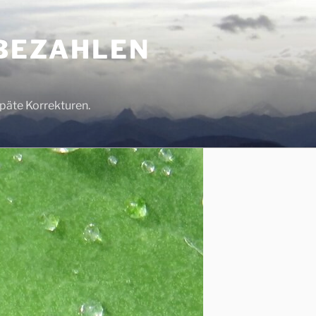
 BEZAHLEN
späte Korrekturen.