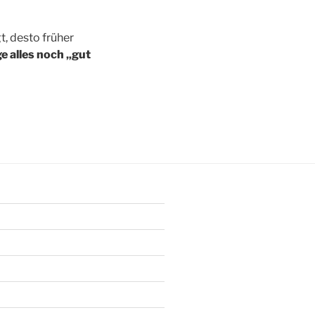
, desto früher
e alles noch „gut