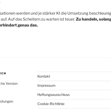
.
sationen werden und je stärker KI die Umsetzung beschleunigt
 auf. Auf das Scheitern zu warten ist teuer.
Zu handeln, solang
erhindert genau das.
ICH
Kontakt
sche Version
Impressum
Haftungsausschluss
istungen
Cookie-Richtlinie