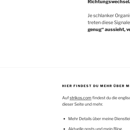
Richtungswechsel
Je schlanker Organi
treten diese Signale
genug“ aussieht, v
HIER FINDEST DU MEHR ÜBER M
Auf
strikos.com
findest du die engli
dieser Seite und mehr.
Mehr Details über meine Dienstle
Aktuelle posts und mein Blog.